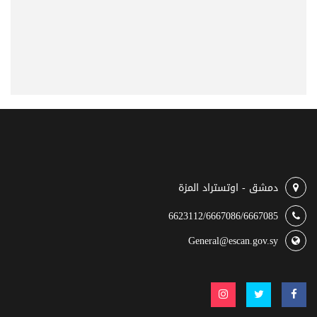
دمشق - اوتستراد المزة
6623112/6667086/6667085
General@escan.gov.sy