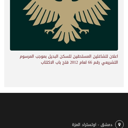
اعلان للشاغلين المستحقين للسكن البديل بموجب المرسوم
التشريعي رقم 66 لعام 2012 فتح باب الاكتتاب
دمشق - اوتستراد المزة