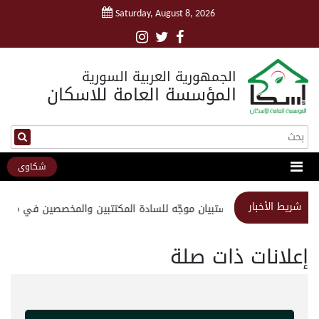
Saturday, August 8, 2026
الجمهورية العربية السورية
المؤسسة العامة للاسكان
شكاوى
شريط الأخبار
استبيان موجّه للسادة المكتتبين والمخصصين في مشروع 
إعلانات ذات صلة